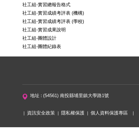
社工組-實習總報告格式
社工組-實習成績考評表 (機構)
社工組-實習成績考評表 (學校)
社工組-實習成果說明
社工組-團體設計
社工組-團體紀錄表
地址 : (54561) 南投縣埔里鎮大學路1號
資訊安全政策
隱私權保護
個人資料保護專區