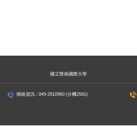
國立暨南國際大學
聯絡資訊 : 049-2910960 (分機2581)