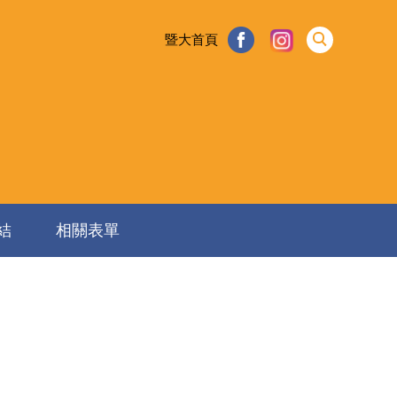
暨大首頁
結
相關表單