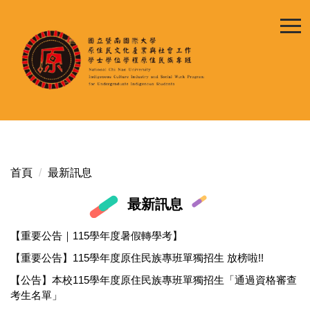
跳
到
主
要
內
容
區
首頁
最新訊息
最新訊息
【重要公告｜115學年度暑假轉學考】
【重要公告】115學年度原住民族專班單獨招生 放榜啦!!
【公告】本校115學年度原住民族專班單獨招生「通過資格審查
考生名單」