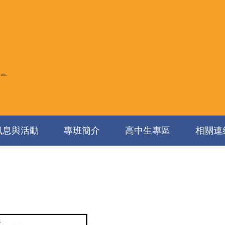
訊息與活動
專班簡介
高中生專區
相關連