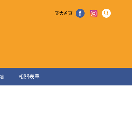
暨大首頁
結
相關表單